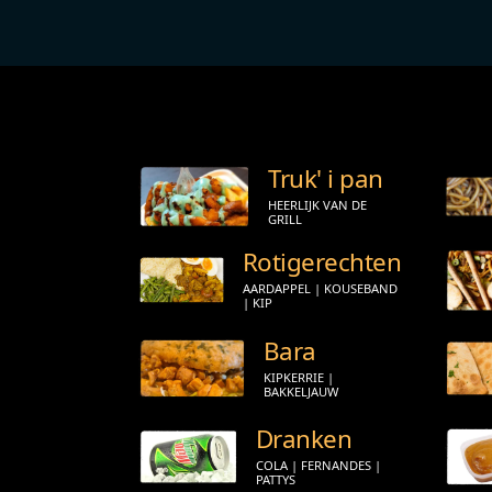
Truk' i pan
HEERLIJK VAN DE
GRILL
Rotigerechten
AARDAPPEL | KOUSEBAND
| KIP
Bara
KIPKERRIE |
BAKKELJAUW
Dranken
COLA | FERNANDES |
PATTYS