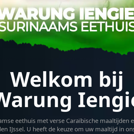
Welkom bij
Warung Iengi
amse eethuis met verse Caraïbische maaltijden e
den IJssel. U heeft de keuze om uw maaltijd in o