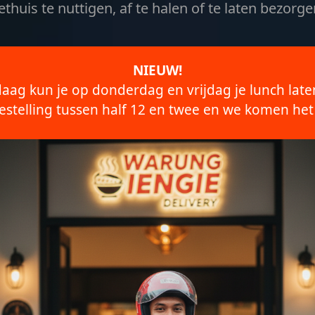
ethuis te nuttigen, af te halen of te laten bezorge
NIEUW!
aag kun je op donderdag en vrijdag je lunch lat
bestelling tussen half 12 en twee en we komen he