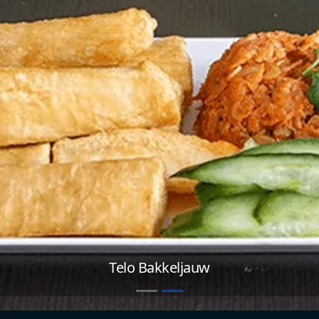
Roti Kipfilet