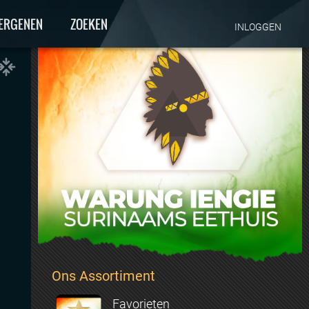
ERGENEN
ZOEKEN
INLOGGEN
Ons Assortiment
Favorieten