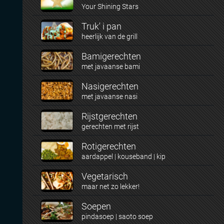
Your Shining Stars
Truk' i pan
heerlijk van de grill
Bamigerechten
met javaanse bami
Nasigerechten
met javaanse nasi
Rijstgerechten
gerechten met rijst
Rotigerechten
aardappel | kouseband | kip
Vegetarisch
maar net zo lekker!
Soepen
pindasoep | saoto soep